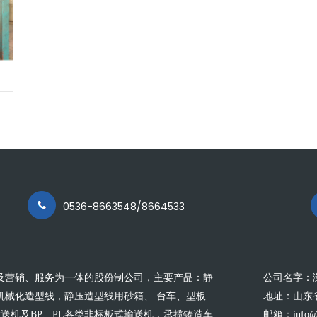
0536-8663548/8664533
及营销、服务为一体的股份制公司，主要产品：静
公司名字：
机械化造型线，静压造型线用砂箱、 台车、型板
地址：山东
板输送机及BP、PL各类非标板式输送机，承揽铸造车
邮箱：info@c