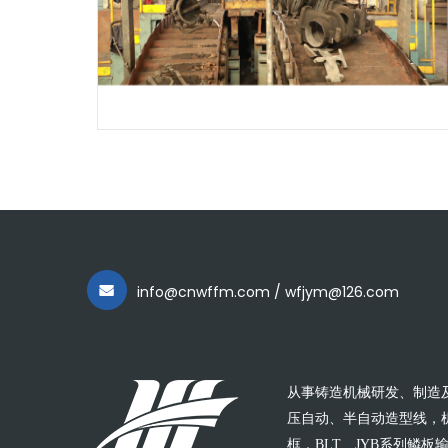
info@cnwffm.com / wfjym@126.com
从事铸造机械研发、制造
压自动、半自动造型线，
框，BLT、JYB系列鳞